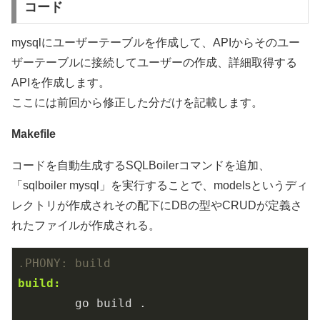
コード
mysqlにユーザーテーブルを作成して、APIからそのユー
ザーテーブルに接続してユーザーの作成、詳細取得する
APIを作成します。
ここには前回から修正した分だけを記載します。
Makefile
コードを自動生成するSQLBoilerコマンドを追加、
「sqlboiler mysql」を実行することで、modelsというディ
レクトリが作成されその配下にDBの型やCRUDが定義さ
れたファイルが作成される。
.PHONY
: build
build:
	go build .
