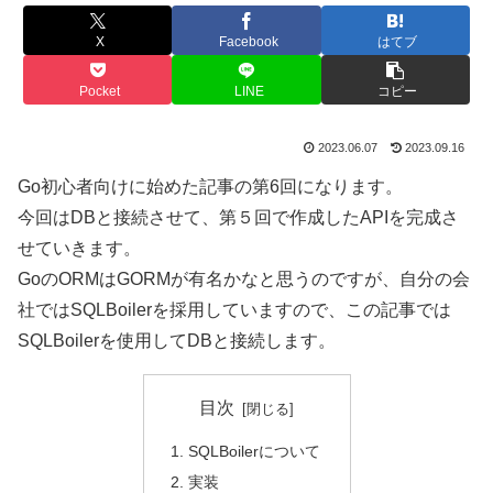
X
Facebook
はてブ
Pocket
LINE
コピー
2023.06.07
2023.09.16
Go初心者向けに始めた記事の第6回になります。
今回はDBと接続させて、第５回で作成したAPIを完成さ
せていきます。
GoのORMはGORMが有名かなと思うのですが、自分の会
社ではSQLBoilerを採用していますので、この記事では
SQLBoilerを使用してDBと接続します。
目次
SQLBoilerについて
実装