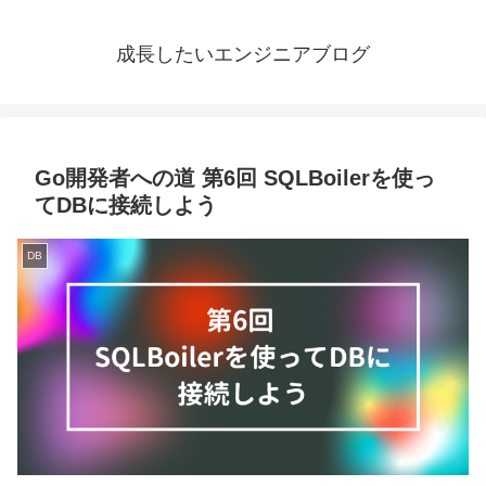
成長したいエンジニアブログ
Go開発者への道 第6回 SQLBoilerを使っ
てDBに接続しよう
DB