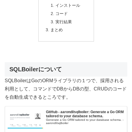
インストール
コード
実行結果
まとめ
SQLBoilerについて
SQLBoilerはGoのORMライブラリの１つで、採用される
利用として、コマンドでDBからDBの型、CRUDのコード
を自動生成できるところです。
GitHub - aarondl/sqlboiler: Generate a Go ORM
tailored to your database schema.
Generate a Go ORM tailored to your database schema. -
aarondl/sqlboiler