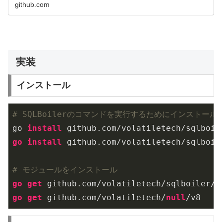
github.com
実装
インストール
# SQLBoilerのコマンドを実行するためにインストール
go 
install
go
install
 github.com/volatiletech/sqlboil
# モジュールをインストール
go
get
go
get
 github.com/volatiletech/
null
/v8