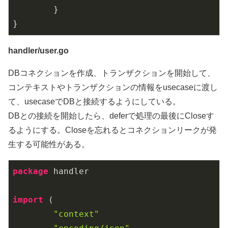
	}

handler/user.go
DBコネクションを作成、トランザクションを開始して、
コンテキストやトランザクションの情報をusecaseに渡し
て、usecaseでDBと接続するようにしている。
DBとの接続を開始したら、deferで処理の最後にCloseす
るようにする。Closeを忘れるとコネクションリークが発
生する可能性がある。
package
 handler

import
 (

"context"