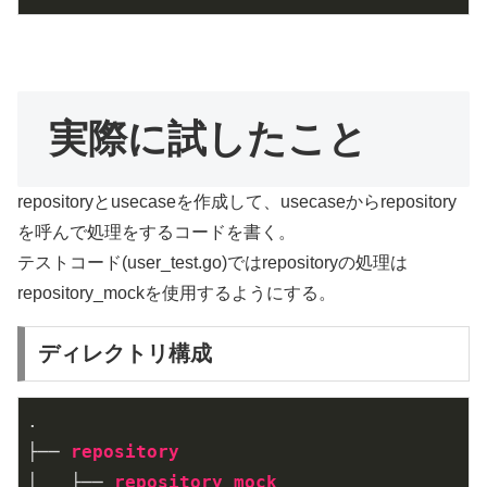
実際に試したこと
repositoryとusecaseを作成して、usecaseからrepository
を呼んで処理をするコードを書く。
テストコード(user_test.go)ではrepositoryの処理は
repository_mockを使用するようにする。
ディレクトリ構成
.

├── 
repository
│   ├── 
repository_mock