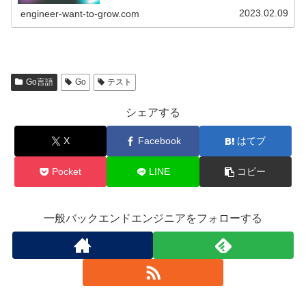
2023.02.09
engineer-want-to-grow.com
Go言語
Go
テスト
シェアする
X
Facebook
はてブ
Pocket
LINE
コピー
一般バックエンドエンジニアをフォローする