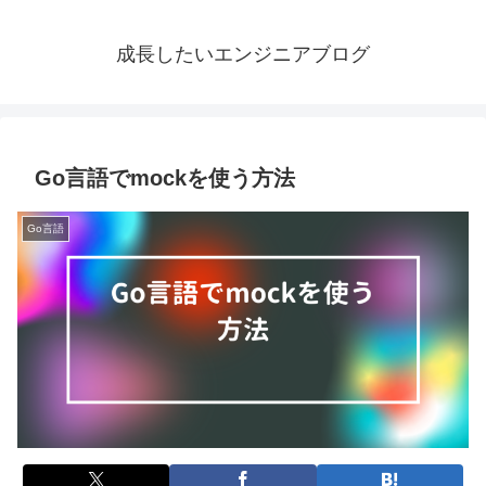
成長したいエンジニアブログ
Go言語でmockを使う方法
Go言語