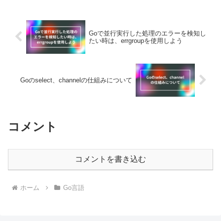
Goで並行実行した処理のエラーを検知し
たい時は、errgroupを使用しよう
Goのselect、channelの仕組みについて
コメント
コメントを書き込む
ホーム
Go言語