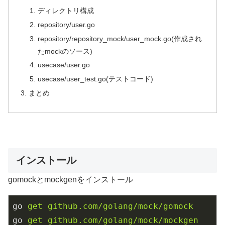
ディレクトリ構成
repository/user.go
repository/repository_mock/user_mock.go(作成され
たmockのソース)
usecase/user.go
usecase/user_test.go(テストコード)
まとめ
インストール
gomockとmockgenをインストール
go
get github.com/golang/mock/gomock
go
get github.com/golang/mock/mockgen