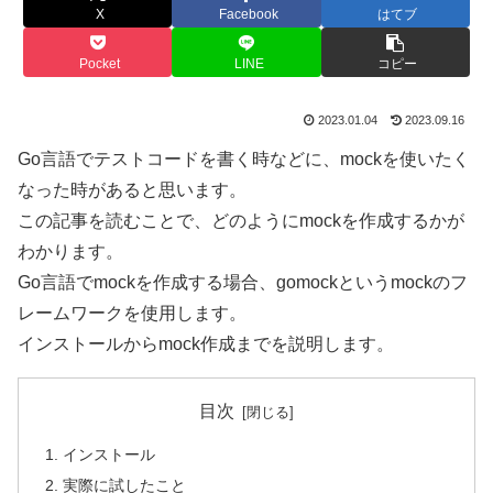
X
Facebook
はてブ
Pocket
LINE
コピー
2023.01.04
2023.09.16
Go言語でテストコードを書く時などに、mockを使いたく
なった時があると思います。
この記事を読むことで、どのようにmockを作成するかが
わかります。
Go言語でmockを作成する場合、gomockというmockのフ
レームワークを使用します。
インストールからmock作成までを説明します。
目次
インストール
実際に試したこと