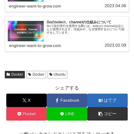
なコマンドとそのオプションについて紹介します。
2023.04.06
engineer-want-to-grow.com
Goのselect、channelの仕組みについて
Goで並行実行を使用する際には、selectとchannelはほと
んど使用されます。仕組みや、なぜ使用するかについて紹
介をしています。
2023.02.09
engineer-want-to-grow.com
Docker
Docker
Ubuntu
シェアする
X
Facebook
はてブ
Pocket
LINE
コピー