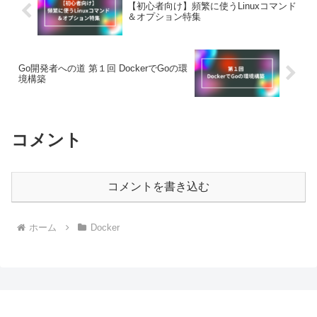
【初心者向け】頻繁に使うLinuxコマンド
＆オプション特集
Go開発者への道 第１回 DockerでGoの環
境構築
コメント
コメントを書き込む
ホーム
Docker