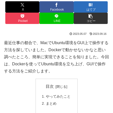
X
Facebook
はてブ
Pocket
LINE
コピー
2023.05.07
2023.09.16
最近仕事の都合で、MacでUbuntu環境をGUI上で操作する
方法を探していました。Dockerで動かせないかなと思い
調べたところ、簡単に実現できることを知りました。今回
は、Dockerを使ってUbuntu環境を立ち上げ、GUIで操作
する方法をご紹介します。
目次
やってみたこと
まとめ