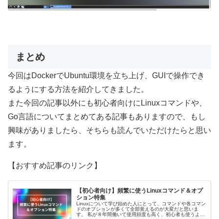
まとめ
今回はDockerでUbuntu環境を立ち上げ、GUIで操作でき
るようにする方法を紹介してきました。
また今回の記事以外にも初心者向けにLinuxコマンドや、
Go言語についてまとめてある記事もありますので、もし
興味がありましたら、そちらも読んでいただけたらと思い
ます。
【おすすめ記事のリンク】
【初心者向け】頻繁に使うLinuxコマンド＆オプ
ション特集
Linuxについて学び始めた人にとって、コマンドや各コマン
ドのオプションが多くて全部覚えるのが大変だと思いま
す。 私が８年間働いて使用頻度も高く、初心者も使うよう